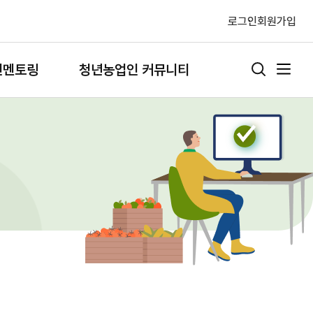
로그인
회원가입
인멘토링
청년농업인 커뮤니티