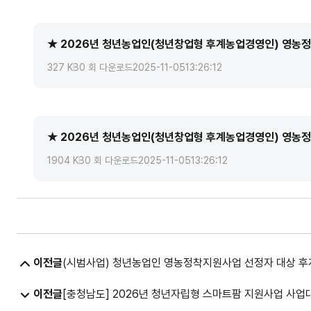
★ 2026년 청년농업인(청년창업형 후계농업경영인) 영농정
327 KB
0 회 다운로드
2025-11-05
13:26:12
★ 2026년 청년농업인(청년창업형 후계농업경영인) 영농정
1904 KB
0 회 다운로드
2025-11-05
13:26:12
이전글
(시범사업) 청년농업인 영농정착지원사업 선정자 대상 후계농
이전글
[충청남도] 2026년 청년자립형 스마트팜 지원사업 사업대