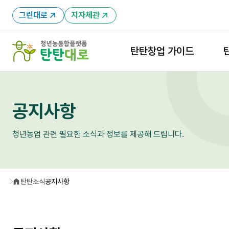
그린대로
지자체관
탄탄창업 가이드
공지사항
청년농업 관련 필요한 소식과 정보를 제공해 드립니다.
탄탄소식
공지사항