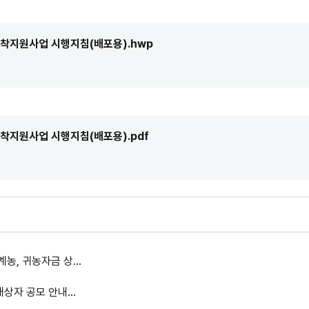
착지원사업 시행지침(배포용).hwp
착지원사업 시행지침(배포용).pdf
, 귀농자금 상...
상자 공모 안내...