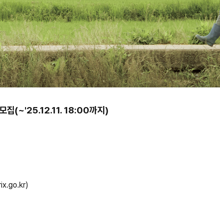
 모집
(~'25.12.11. 18:00까지)
rix.go.kr
)