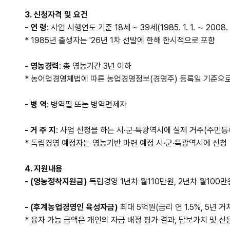
3. 신청자격 및 요건
- 연 령
: 사업 시행연도 기준 18세 ~ 39세(1985. 1. 1. ∼ 2008. 
* 1985년 출생자는 '26년 1차 선발에 한해 한시적으로 포함
- 영농경력
: 총 영농기간 3년 이하
* 농어업경영체법에 따른 농업경영정보(경영주) 등록일 기준으로
- 병 역
: 병역필 또는 병역면제자
- 거 주 지
: 사업 신청을 하는 시·군
·특광역시
에 실제 거주(주민등
* 독립경영 예정자는 영농기반 마련 예정 시·군·특광역시에 신청
4. 지원내용
- (영농정착지원금)
독립경영 1년차 월110만원, 2년차 월100만
- (후계농업경영인 육성자금)
최대 5억원(금리 연 1.5%, 5년 
* 융자 가능 금액은 개인의 자금 배정 평가 결과, 담보가치 및 